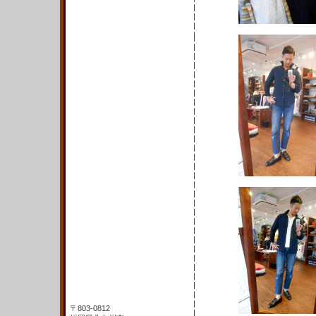
〒803-0812