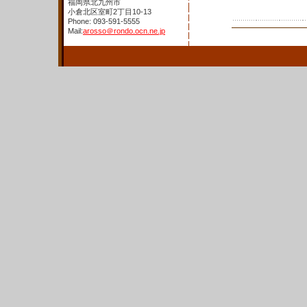
福岡県北九州市
小倉北区室町2丁目10-13
Phone: 093-591-5555
Mail:
arosso＠rondo.ocn.ne.jp