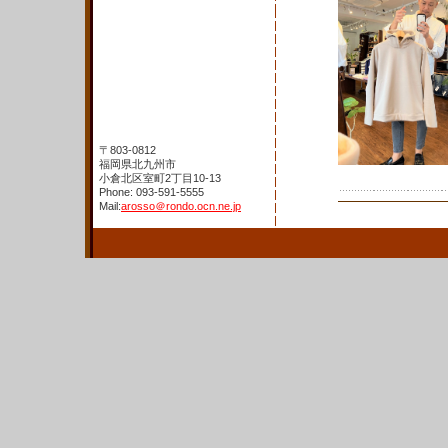
〒803-0812
福岡県北九州市
小倉北区室町2丁目10-13
Phone: 093-591-5555
Mail:
arosso＠rondo.ocn.ne.jp