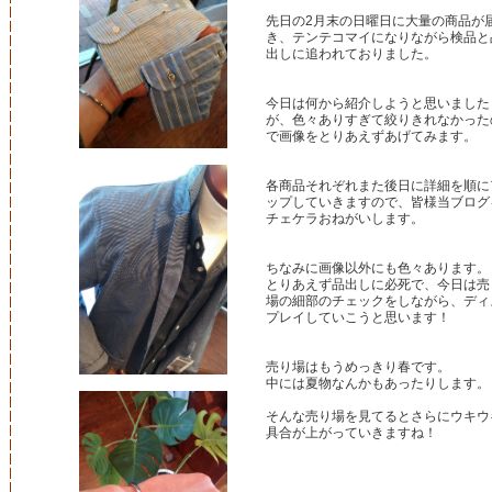
先日の2月末の日曜日に大量の商品が
き、テンテコマイになりながら検品と
出しに追われておりました。
今日は何から紹介しようと思いました
が、色々ありすぎて絞りきれなかった
で画像をとりあえずあげてみます。
各商品それぞれまた後日に詳細を順に
ップしていきますので、皆様当ブログ
チェケラおねがいします。
ちなみに画像以外にも色々あります。
とりあえず品出しに必死で、今日は売
場の細部のチェックをしながら、ディ
プレイしていこうと思います！
売り場はもうめっきり春です。
中には夏物なんかもあったりします。
そんな売り場を見てるとさらにウキウ
具合が上がっていきますね！