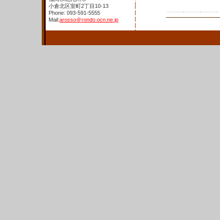
小倉北区室町2丁目10-13
Phone: 093-591-5555
Mail:
arosso＠rondo.ocn.ne.jp