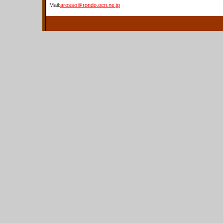
Mail:
arosso＠rondo.ocn.ne.jp