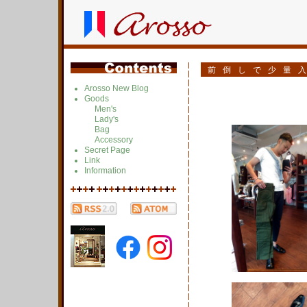
前倒しで少量
Arosso New Blog
Goods
Men's
Lady's
Bag
Accessory
Secret Page
Link
Information