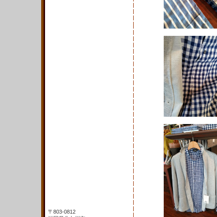
〒803-0812