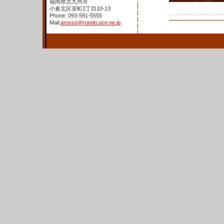
福岡県北九州市
小倉北区室町2丁目10-13
Phone: 093-591-5555
Mail:
arosso＠rondo.ocn.ne.jp