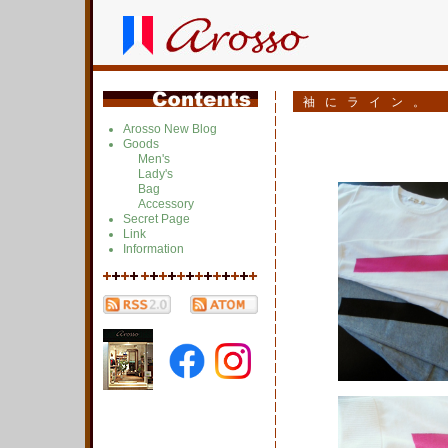
袖にライン。
Arosso New Blog
Goods
Men's
Lady's
Bag
Accessory
Secret Page
Link
Information