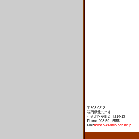
〒803-0812
福岡県北九州市
小倉北区室町2丁目10-13
Phone: 093-591-5555
Mail:
arosso＠rondo.ocn.ne.jp