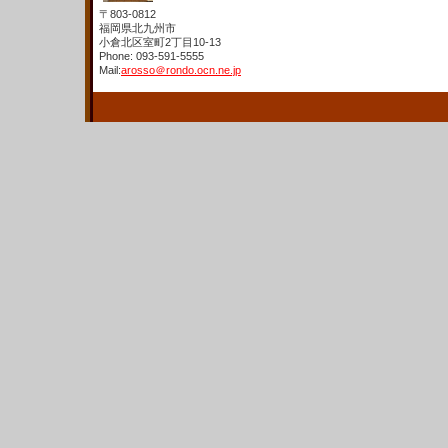
〒803-0812
福岡県北九州市
小倉北区室町2丁目10-13
Phone: 093-591-5555
Mail:
arosso＠rondo.ocn.ne.jp